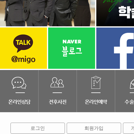
로그인
회원가입